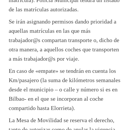
matrícula). Policía Municipal tendrá un listado
de las matrículas autorizadas.
Se irán asignando permisos dando prioridad a
aquellas matrículas en las que más
trabajador@s compartan transporte o, dicho de
otra manera, a aquellos coches que transporten
a más trabajador@s por viaje.
En caso de «empate» se tendrán en cuenta los
Km/pasajero (la suma de kilómetros semanales
desde el municipio – o calle y número si es en
Bilbao- en el que se incorporan al coche
compartido hasta Elorrieta).
La Mesa de Movilidad se reserva el derecho,
tanto de autorizar como de anular la vigencia