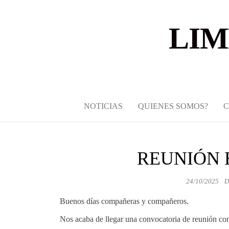
LIM
NOTICIAS
QUIENES SOMOS?
REUNIÓN 
24/10/2025
D
Buenos días compañeras y compañeros.
Nos acaba de llegar una convocatoria de reunión con