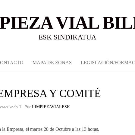
PIEZA VIAL BI
ESK SINDIKATUA
CONTACTO
MAPA DE ZONAS
LEGISLACIÓN/FORMAC
EMPRESA Y COMITÉ
esactivado
Por
LIMPIEZAVIALESK
 la Empresa, el martes 28 de Octubre a las 13 horas.