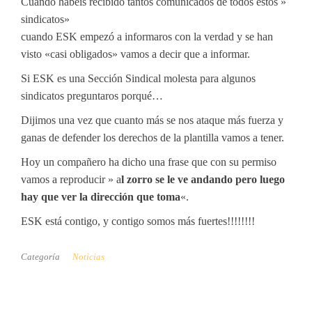
Cuándo habéis recibido tantos comunicados de todos estos »
sindicatos»
cuando ESK empezó a informaros con la verdad y se han
visto «casi obligados» vamos a decir que a informar.
Si ESK es una Sección Sindical molesta para algunos
sindicatos preguntaros porqué…
Dijimos una vez que cuanto más se nos ataque más fuerza y
ganas de defender los derechos de la plantilla vamos a tener.
Hoy un compañero ha dicho una frase que con su permiso
vamos a reproducir » a
l zorro se le ve andando
pero luego
hay que ver la dirección que toma
«.
ESK está contigo, y contigo somos más fuertes!!!!!!!!
Categoría
Noticias