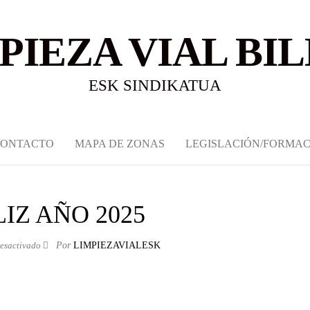
PIEZA VIAL BI
ESK SINDIKATUA
CONTACTO
MAPA DE ZONAS
LEGISLACIÓN/FORMAC
LIZ AÑO 2025
esactivado
Por
LIMPIEZAVIALESK