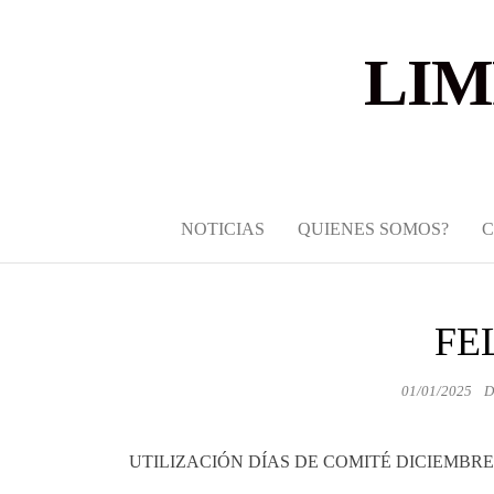
LIM
NOTICIAS
QUIENES SOMOS?
FE
01/01/2025
D
UTILIZACIÓN DÍAS DE COMITÉ DICIEMBRE