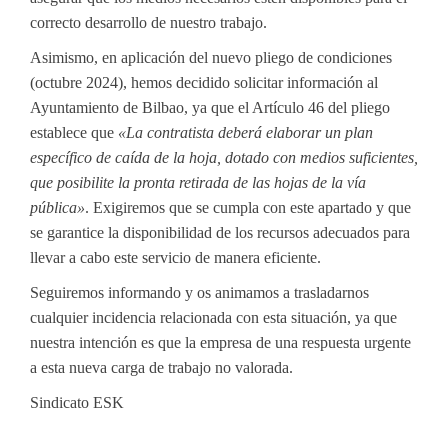
correcto desarrollo de nuestro trabajo.
Asimismo, en aplicación del nuevo pliego de condiciones
(octubre 2024), hemos decidido solicitar información al
Ayuntamiento de Bilbao, ya que el Artículo 46 del pliego
establece que
«La contratista deberá elaborar un plan
específico de caída de la hoja, dotado con medios suficientes,
que posibilite la pronta retirada de las hojas de la vía
pública»
. Exigiremos que se cumpla con este apartado y que
se garantice la disponibilidad de los recursos adecuados para
llevar a cabo este servicio de manera eficiente.
Seguiremos informando y os animamos a trasladarnos
cualquier incidencia relacionada con esta situación, ya que
nuestra intención es que la empresa de una respuesta urgente
a esta nueva carga de trabajo no valorada.
Sindicato ESK