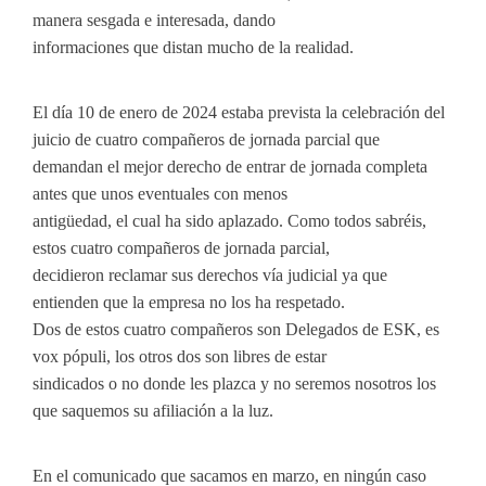
manera sesgada e interesada, dando
informaciones que distan mucho de la realidad.
El día 10 de enero de 2024 estaba prevista la celebración del
juicio de cuatro compañeros de jornada parcial que
demandan el mejor derecho de entrar de jornada completa
antes que unos eventuales con menos
antigüedad, el cual ha sido aplazado. Como todos sabréis,
estos cuatro compañeros de jornada parcial,
decidieron reclamar sus derechos vía judicial ya que
entienden que la empresa no los ha respetado.
Dos de estos cuatro compañeros son Delegados de ESK, es
vox pópuli, los otros dos son libres de estar
sindicados o no donde les plazca y no seremos nosotros los
que saquemos su afiliación a la luz.
En el comunicado que sacamos en marzo, en ningún caso