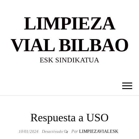
LIMPIEZA
VIAL BILBAO
ESK SINDIKATUA
Respuesta a USO
10/01/2024
Desactivado
Por
LIMPIEZAVIALESK