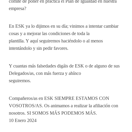
comité de poner en práctica el Plan de Igualdad en nuestra
empresa?
En ESK ya lo dijimos en su día; vinimos a intentar cambiar
cosas y a mejorar las condiciones de toda la
plantilla. Y aquí seguiremos haciéndolo o al menos
intentándolo y sin pedir favores.
Y cuantas más falsedades digáis de ESK o de alguno de sus
Delegados/as, con más fuerza y ahínco
seguiremos.
Compañeros/as en ESK SIEMPRE ESTAMOS CON
VOSOTROS/AS. Os animamos a realizar la afiliación con
nosotros. SI SOMOS MÁS PODEMOS MÁS.
10 Enero 2024