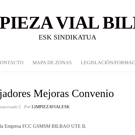
PIEZA VIAL BI
ESK SINDIKATUA
CONTACTO
MAPA DE ZONAS
LEGISLACIÓN/FORMAC
jadores Mejoras Convenio
esactivado
Por
LIMPIEZAVIALESK
 en la Empresa FCC GSMSM BILBAO UTE II.