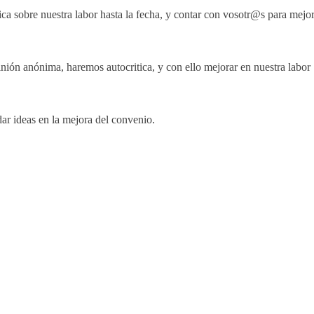
ca sobre nuestra labor hasta la fecha, y contar con vosotr@s para mejo
ión anónima, haremos autocritica, y con ello mejorar en nuestra labor
r ideas en la mejora del convenio.