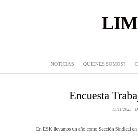
LIM
NOTICIAS
QUIENES SOMOS?
Encuesta Traba
15/11/2023
D
En ESK llevamos un año como Sección Sindical