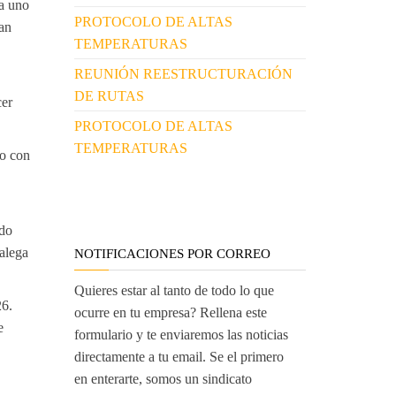
 a uno
PROTOCOLO DE ALTAS
ían
TEMPERATURAS
REUNIÓN REESTRUCTURACIÓN
DE RUTAS
cer
PROTOCOLO DE ALTAS
TEMPERATURAS
lo con
ndo
 alega
NOTIFICACIONES POR CORREO
Quieres estar al tanto de todo lo que
26.
ocurre en tu empresa? Rellena este
e
formulario y te enviaremos las noticias
directamente a tu email. Se el primero
en enterarte, somos un sindicato