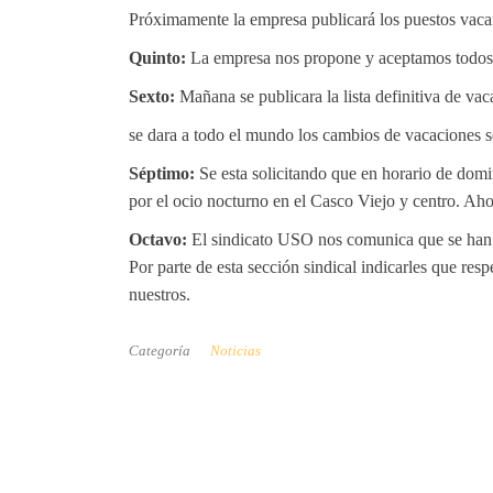
Próximamente la empresa publicará los puestos vaca
Quinto:
La empresa nos propone y aceptamos todos l
Sexto:
Mañana se publicara la lista definitiva de vaca
se dara a todo el mundo los cambios de vacaciones 
Séptimo:
Se esta solicitando que en horario de domi
por el ocio nocturno en el Casco Viejo y centro. Ah
Octavo:
El sindicato USO nos comunica que se han r
Por parte de esta sección sindical indicarles que res
nuestros.
Categoría
Noticias