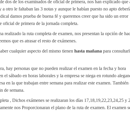
 de dos de los examinados de oficial de primera, nos han explicado que
 a otro le faltaban las 3 notas y aunque le habían puesto no apto deber
ndical damos prueba de buena fé y queremos creer que ha sido un error
oficial de primera de la jornada completa.
a realizado la ruta completa de examen, nos presentan la opción de ha
eemos que es atrasar el resto de exámenes.
saber cualquier aspecto del mismo tienen
hasta mañana
para consultar
ra, hay personas que no pueden realizar el examen en la fecha y hora
en el sábado en horas laborales y la empresa se niega en rotundo alega
esa en la que trabajan entre semana para realizar este examen. También
fin de semana.
leta , Dichos exámenes se realizaran los días 17,18,19,22,23,24,25 y 
amente nos Proporcionaran el plano de la ruta de examen. El examen s