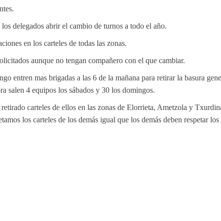
ntes.
os delegados abrir el cambio de turnos a todo el año.
ciones en los carteles de todas las zonas.
solicitados aunque no tengan compañero con el que cambiar.
ngo entren mas brigadas a las 6 de la mañana para retirar la basura gen
ora salen 4 equipos los sábados y 30 los domingos.
etirado carteles de ellos en las zonas de Elorrieta, Ametzola y Txurdi
petamos los carteles de los demás igual que los demás deben respetar los