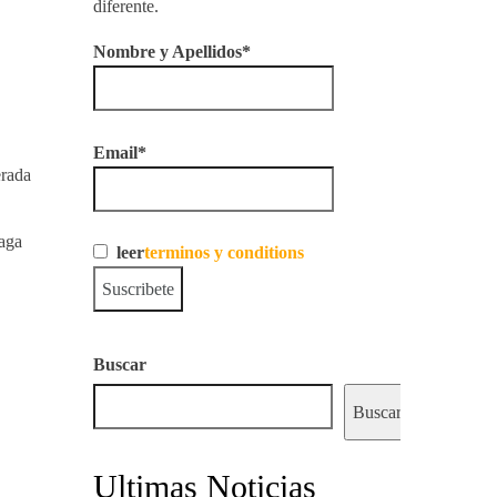
diferente.
Nombre y Apellidos*
Email*
erada
naga
leer
terminos y conditions
Buscar
Buscar
Ultimas Noticias