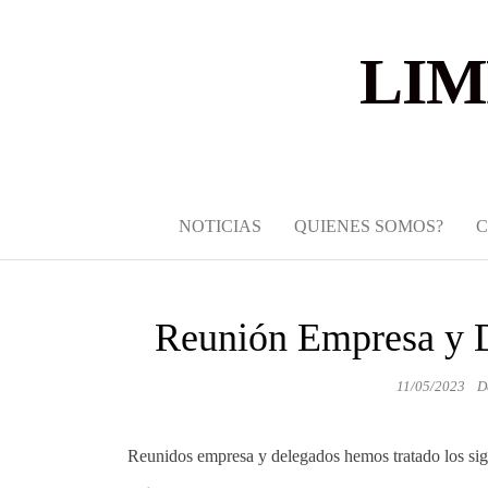
LIM
NOTICIAS
QUIENES SOMOS?
Reunión Empresa y D
11/05/2023
D
Reunidos empresa y delegados hemos tratado los sig