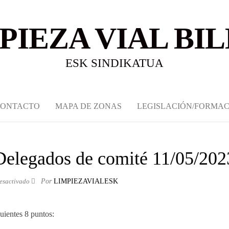
PIEZA VIAL BI
ESK SINDIKATUA
CONTACTO
MAPA DE ZONAS
LEGISLACIÓN/FORMAC
elegados de comité 11/05/202
esactivado
Por
LIMPIEZAVIALESK
uientes 8 puntos: