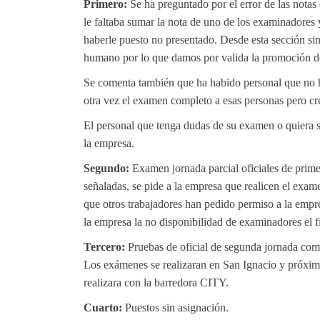
Primero:
Se ha preguntado por el error de las notas
le faltaba sumar la nota de uno de los examinadores y
haberle puesto no presentado. Desde esta sección si
humano por lo que damos por valida la promoción de 
Se comenta también que ha habido personal que no h
otra vez el examen completo a esas personas pero cr
El personal que tenga dudas de su examen o quiera 
la empresa.
Segundo:
Examen jornada parcial oficiales de prime
señaladas, se pide a la empresa que realicen el exam
que otros trabajadores han pedido permiso a la empr
la empresa la no disponibilidad de examinadores el 
Tercero:
Pruebas de oficial de segunda jornada comp
Los exámenes se realizaran en San Ignacio y próxim
realizara con la barredora CITY.
Cuarto:
Puestos sin asignación.