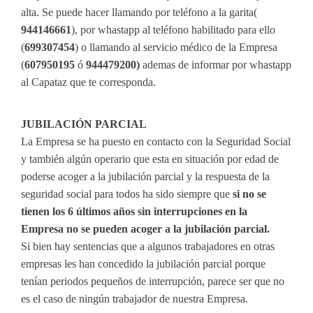
alta. Se puede hacer llamando por teléfono a la garita(
944146661
), por whastapp al teléfono habilitado para ello
(
699307454
) o llamando al servicio médico de la Empresa
(
607950195
ó
944479200)
ademas de informar por whastapp
al Capataz que te corresponda.
JUBILACIÓN PARCIAL
La Empresa se ha puesto en contacto con la Seguridad Social
y también algún operario que esta en situación por edad de
poderse acoger a la jubilación parcial y la respuesta de la
seguridad social para todos ha sido siempre que
si no se
tienen los 6 últimos años sin interrupciones en la
Empresa no se pueden acoger a la jubilación parcial.
Si bien hay sentencias que a algunos trabajadores en otras
empresas les han concedido la jubilación parcial porque
tenían periodos pequeños de interrupción, parece ser que no
es el caso de ningún trabajador de nuestra Empresa.