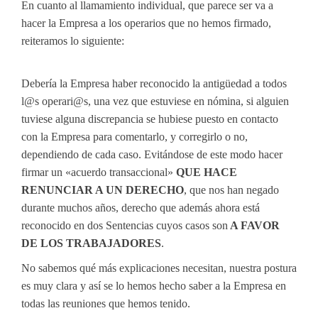
En cuanto al llamamiento individual, que parece ser va a
hacer la Empresa a los operarios que no hemos firmado,
reiteramos lo siguiente:
Debería la Empresa haber reconocido la antigüedad a todos
l@s operari@s, una vez que estuviese en nómina, si alguien
tuviese alguna discrepancia se hubiese puesto en contacto
con la Empresa para comentarlo, y corregirlo o no,
dependiendo de cada caso. Evitándose de este modo hacer
firmar un «acuerdo transaccional»
QUE HACE
RENUNCIAR A UN DERECHO
, que nos han negado
durante muchos años, derecho que además ahora está
reconocido en dos Sentencias cuyos casos son
A FAVOR
DE LOS TRABAJADORES
.
No sabemos qué más explicaciones necesitan, nuestra postura
es muy clara y así se lo hemos hecho saber a la Empresa en
todas las reuniones que hemos tenido.