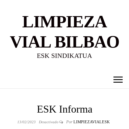
LIMPIEZA
VIAL BILBAO
ESK SINDIKATUA
ESK Informa
13/02/2023
Desactivado
Por
LIMPIEZAVIALESK